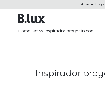
A better langu
Home
News
Inspirador proyecto con...
Inspirador proy