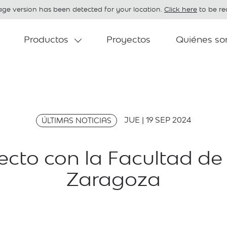
age version has been detected for your location.
Click here
to be red
Productos
Proyectos
Quiénes s
JUE | 19 SEP 2024
ÚLTIMAS NOTICIAS
ecto con la Facultad de
Zaragoza