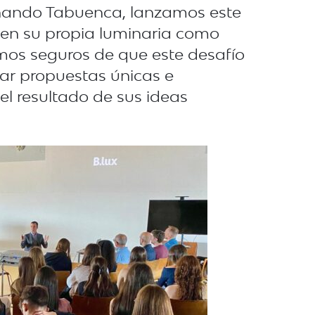
rnando Tabuenca, lanzamos este
len su propia luminaria como
amos seguros de que este desafío
llar propuestas únicas e
el resultado de sus ideas