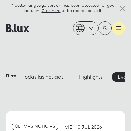
A better language version has been detected for your
location.
Click here
to be redirected to it.
Home
News
Eventos
Filtro
Todas las noticias
Highlights
Event
ÚLTIMAS NOTICIAS
VIE | 10 JUL 2026