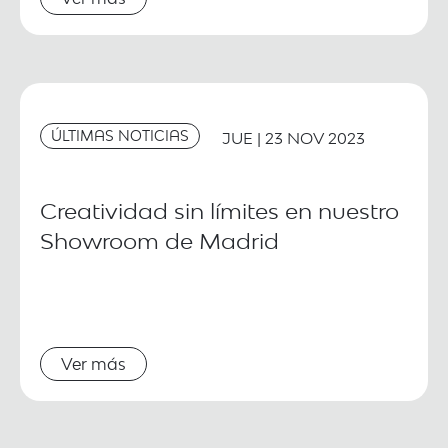
ÚLTIMAS NOTICIAS
JUE | 23 NOV 2023
Creatividad sin límites en nuestro
Showroom de Madrid
Ver más