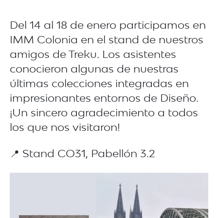
Del 14 al 18 de enero participamos en
IMM Colonia en el stand de nuestros
amigos de Treku. Los asistentes
conocieron algunas de nuestras
últimas colecciones integradas en
impresionantes entornos de Diseño.
¡Un sincero agradecimiento a todos
los que nos visitaron!
📍 Stand CO31, Pabellón 3.2