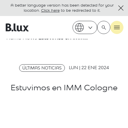
A better language version has been detected for your
location.
Click here
to be redirected to it.
Home
News
Estuvimos en IMM...
LUN | 22 ENE 2024
ÚLTIMAS NOTICIAS
Estuvimos en IMM Cologne