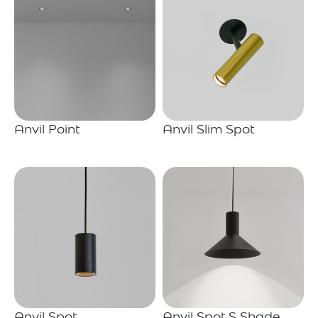
Anvil Point
Anvil Slim Spot
Anvil Spot
Anvil Spot S Shade