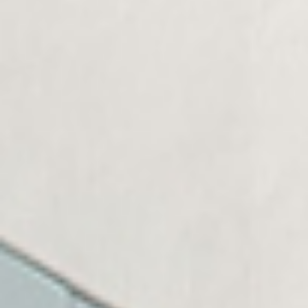
He leído y acepto los
términos y condiciones
.