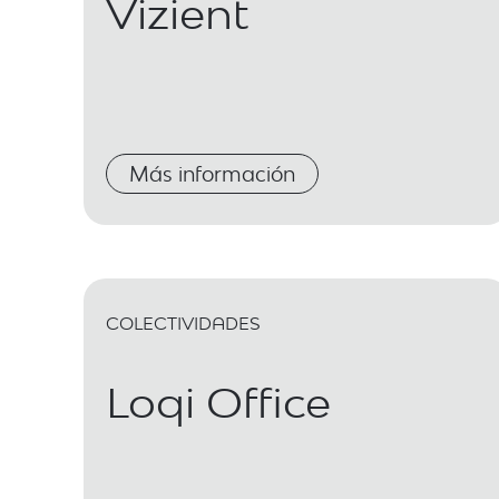
Vizient
Más información
COLECTIVIDADES
Loqi Office