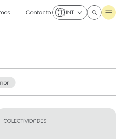
omos
Contacto
INT
rior
COLECTIVIDADES