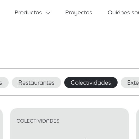
Productos
Proyectos
Quiénes s
s
Restaurantes
Colectividades
Exte
COLECTIVIDADES