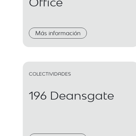
Office
Más información
COLECTIVIDADES
196 Deansgate