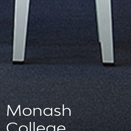
Monash
College