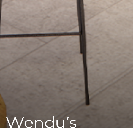
Wendy’s