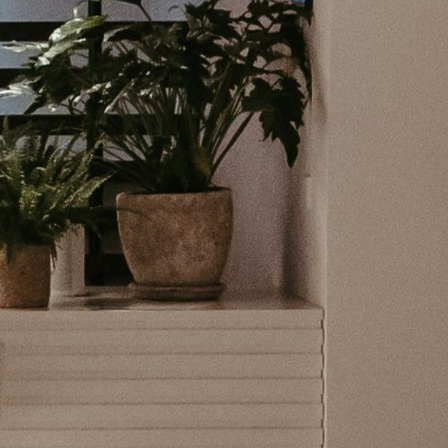
rminos y condiciones
.