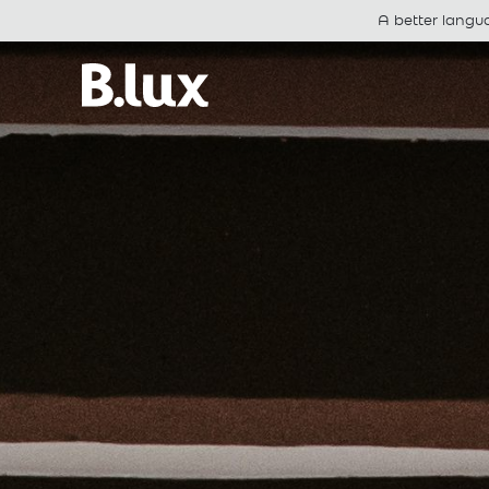
A better langu