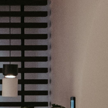
RO BOLETÍN
piración, noticias y