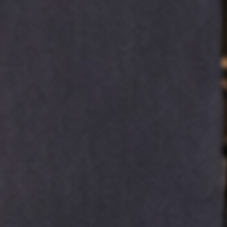
rminos y condiciones
.