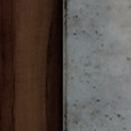
RO BOLETÍN
piración, noticias y