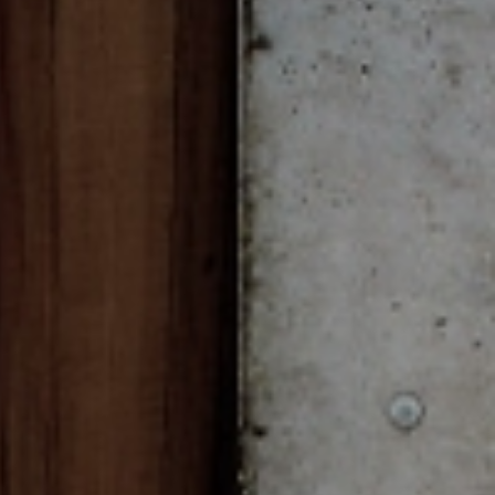
rminos y condiciones
.